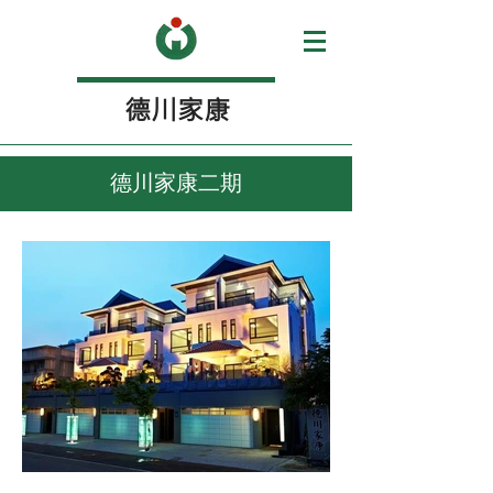
​德川家康
德川家康二期