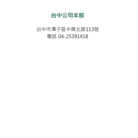
​台中公司本部
台中市潭子區中興北路113號
電話 04-25391418