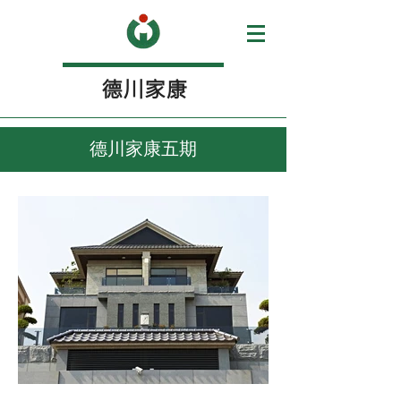
​德川家康
德川家康五期